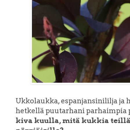
Ukkolaukka, espanjansinililja ja 
hetkellä puutarhani parhaimpia p
kiva kuulla, mitä kukkia teill