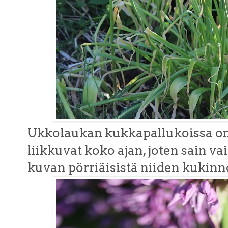
Ukkolaukan kukkapallukoissa on p
liikkuvat koko ajan, joten sain 
kuvan pörriäisistä niiden kukinn