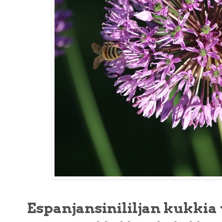
Espanjansinililjan kukkia 