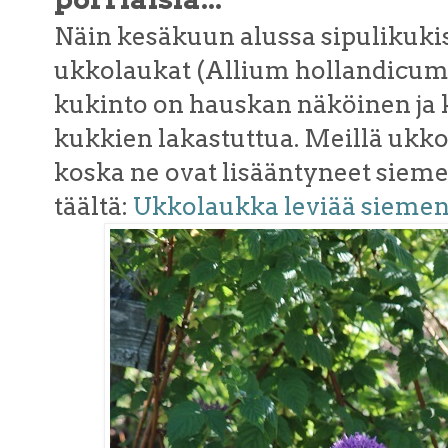
Näin kesäkuun alussa sipulikukis
ukkolaukat (Allium hollandicum
kukinto on hauskan näköinen ja 
kukkien lakastuttua. Meillä ukko
koska ne ovat lisääntyneet siemeni
täältä:
Ukkolaukka leviää siemeni