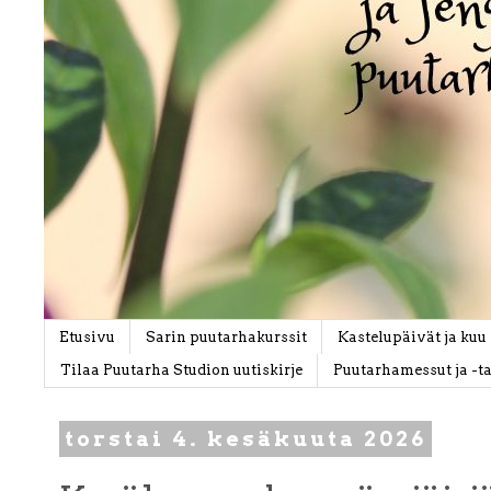
Etusivu
Sarin puutarhakurssit
Kastelupäivät ja kuu
Tilaa Puutarha Studion uutiskirje
Puutarhamessut ja -
torstai 4. kesäkuuta 2026