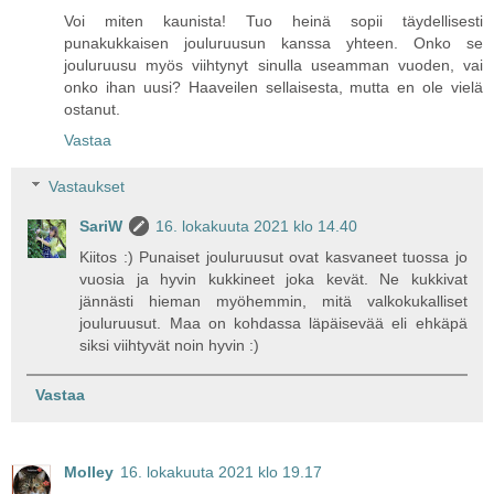
Voi miten kaunista! Tuo heinä sopii täydellisesti
punakukkaisen jouluruusun kanssa yhteen. Onko se
jouluruusu myös viihtynyt sinulla useamman vuoden, vai
onko ihan uusi? Haaveilen sellaisesta, mutta en ole vielä
ostanut.
Vastaa
Vastaukset
SariW
16. lokakuuta 2021 klo 14.40
Kiitos :) Punaiset jouluruusut ovat kasvaneet tuossa jo
vuosia ja hyvin kukkineet joka kevät. Ne kukkivat
jännästi hieman myöhemmin, mitä valkokukalliset
jouluruusut. Maa on kohdassa läpäisevää eli ehkäpä
siksi viihtyvät noin hyvin :)
Vastaa
Molley
16. lokakuuta 2021 klo 19.17