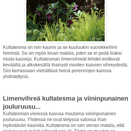
Kultatesma on niin kaunis ja se kuuluukin suosikkeihini
heinistä. Se on myös kivan matala, joten se ei peitä liiaksi
muita kasveja. Kultatesman limenvihreät lehdet erottuvat
keväällä ja alkukesällä ihanasti muiden kasvien vihreydestä.
Siis kerrassaan viehättävä heinä perennojen kanssa
yhdistettynä.
Limenvihreä kultatesma ja viininpunainen
jouluruusu...
Kultatesman vieressä kasvaa muutama viininpunainen
jouluruusu. Yhdessä ne ovat tietyssä valossa ihan
mykistävän kauniita. Kultatesma on sen verran matala, että